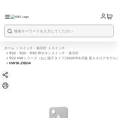
ホーム
スイッチ・表示灯
スイッチ
Φ22・Φ25・Φ30 押ボタンスイッチ・表示灯
Φ22 HWシリーズ（ねじ端子タイプ/2025年6月版 新カタログモデル
HW1K-21B04