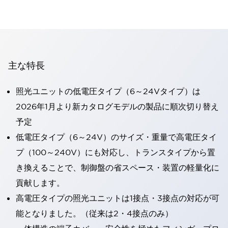
主な特長
照光ユニットの低電圧タイプ（6～24Vタイプ）は
2026年1月より新カタログモデルの製品に順次切り替え
予定
低電圧タイプ（6～24V）のサイズ・重量で高電圧タイ
プ（100～240V）にも対応し、トランスタイプから置
き換えることで、制御盤の省スペース・装置の軽量化に
貢献します。
高電圧タイプの照光ユニットは1接点・3接点の対応が可
能となりました。（従来は2・4接点のみ）