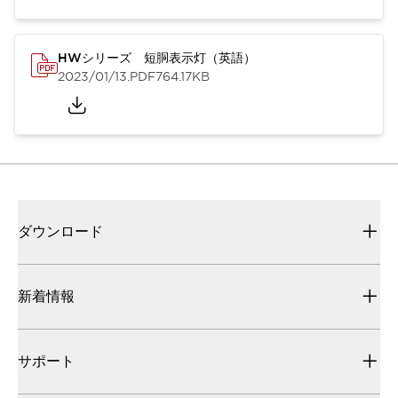
HWシリーズ 短胴表示灯（英語）
2023/01/13
.PDF
764.17KB
ダウンロード
新着情報
サポート