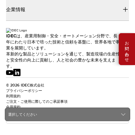
企業情報
IDECは、産業用制御・安全・オートメーション分野で、長
お問い合わせ
年にわたり日本で培った技術と信頼を基盤に、世界各地で事
業を展開しています。
革新的な製品とソリューションを通じて、製造現場の生産性
と安全性の向上に貢献し、人と社会の豊かな未来を支えま
す。
© 2026 IDEC株式会社
プライバシーポリシー
利用規約
ご注文・ご使用に際してのご承諾事項
会員規約
選択してください
日本