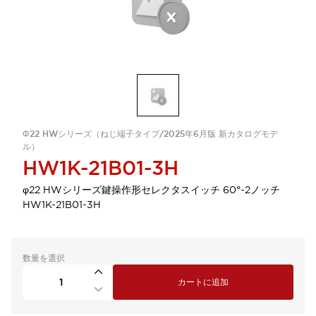
Φ22 HWシリーズ（ねじ端子タイプ/2025年6月版 新カタログモデ
ル）
HW1K-21B01-3H
φ22 HWシリーズ鍵操作形セレクタスイッチ 60°-2ノッチ
HW1K-21B01-3H
数量を選択
カートに追加