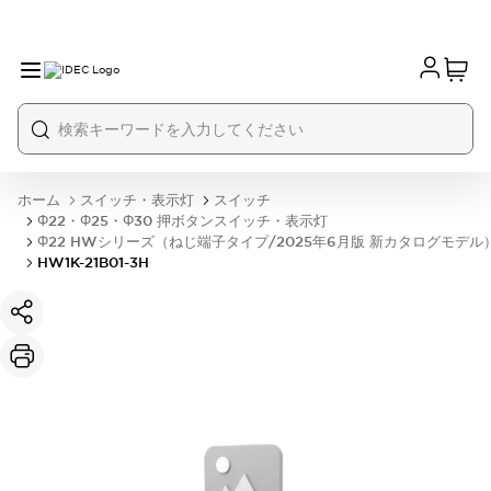
ホーム
スイッチ・表示灯
スイッチ
Φ22・Φ25・Φ30 押ボタンスイッチ・表示灯
Φ22 HWシリーズ（ねじ端子タイプ/2025年6月版 新カタログモデル
HW1K-21B01-3H