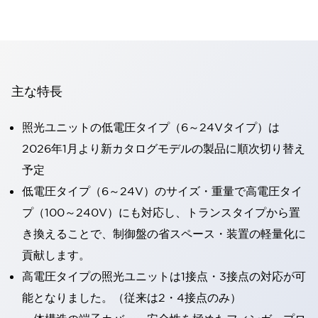
主な特長
照光ユニットの低電圧タイプ（6～24Vタイプ）は
2026年1月より新カタログモデルの製品に順次切り替え
予定
低電圧タイプ（6～24V）のサイズ・重量で高電圧タイ
プ（100～240V）にも対応し、トランスタイプから置
き換えることで、制御盤の省スペース・装置の軽量化に
貢献します。
高電圧タイプの照光ユニットは1接点・3接点の対応が可
能となりました。（従来は2・4接点のみ）