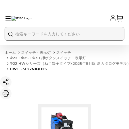
ホーム
スイッチ・表示灯
スイッチ
Φ22・Φ25・Φ30 押ボタンスイッチ・表示灯
Φ22 HWシリーズ（ねじ端子タイプ/2025年6月版 新カタログモデル
HW1F-3L22N1QH2S