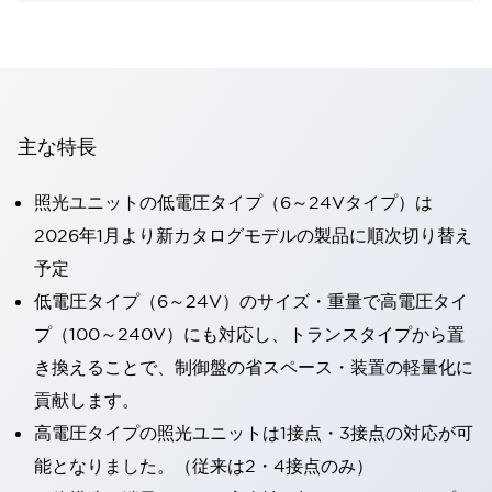
主な特長
照光ユニットの低電圧タイプ（6～24Vタイプ）は
2026年1月より新カタログモデルの製品に順次切り替え
予定
低電圧タイプ（6～24V）のサイズ・重量で高電圧タイ
プ（100～240V）にも対応し、トランスタイプから置
き換えることで、制御盤の省スペース・装置の軽量化に
貢献します。
高電圧タイプの照光ユニットは1接点・3接点の対応が可
能となりました。（従来は2・4接点のみ）