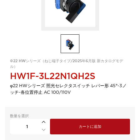
Φ22 HWシリーズ（ねじ端子タイプ/2025年6月版 新カタログモデ
ル）
HW1F-3L22N1QH2S
φ22 HWシリーズ 照光セレクタスイッチ レバー形 45°-3ノ
ッチ-各位置停止 AC 100/110V
数量を選択
カートに追加