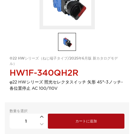
Φ22 HWシリーズ（ねじ端子タイプ/2025年6月版 新カタログモデ
ル）
HW1F-340QH2R
φ22 HWシリーズ 照光セレクタスイッチ 矢形 45°-3ノッチ-
各位置停止 AC 100/110V
数量を選択
カートに追加