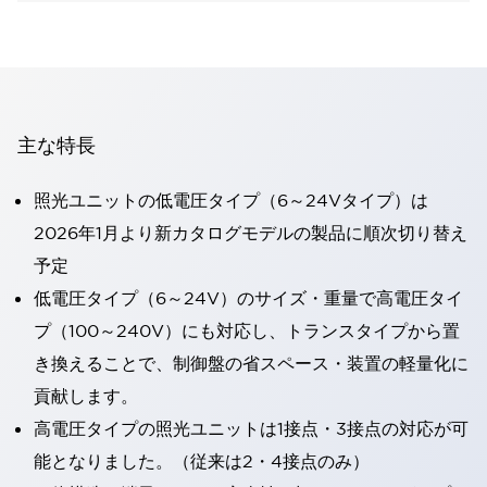
主な特長
照光ユニットの低電圧タイプ（6～24Vタイプ）は
2026年1月より新カタログモデルの製品に順次切り替え
予定
低電圧タイプ（6～24V）のサイズ・重量で高電圧タイ
プ（100～240V）にも対応し、トランスタイプから置
き換えることで、制御盤の省スペース・装置の軽量化に
貢献します。
高電圧タイプの照光ユニットは1接点・3接点の対応が可
能となりました。（従来は2・4接点のみ）