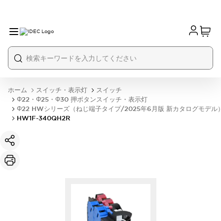
ホーム
スイッチ・表示灯
スイッチ
Φ22・Φ25・Φ30 押ボタンスイッチ・表示灯
Φ22 HWシリーズ（ねじ端子タイプ/2025年6月版 新カタログモデル
HW1F-340QH2R