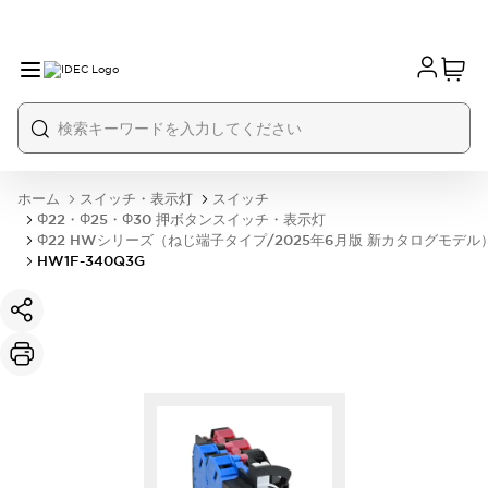
ホーム
スイッチ・表示灯
スイッチ
Φ22・Φ25・Φ30 押ボタンスイッチ・表示灯
Φ22 HWシリーズ（ねじ端子タイプ/2025年6月版 新カタログモデル
HW1F-340Q3G