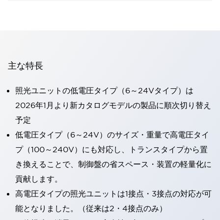
主な特長
照光ユニットの低電圧タイプ（6～24Vタイプ）は
2026年1月より新カタログモデルの製品に順次切り替え
予定
低電圧タイプ（6～24V）のサイズ・重量で高電圧タイ
プ（100～240V）にも対応し、トランスタイプから置
き換えることで、制御盤の省スペース・装置の軽量化に
貢献します。
高電圧タイプの照光ユニットは1接点・3接点の対応が可
能となりました。（従来は2・4接点のみ）