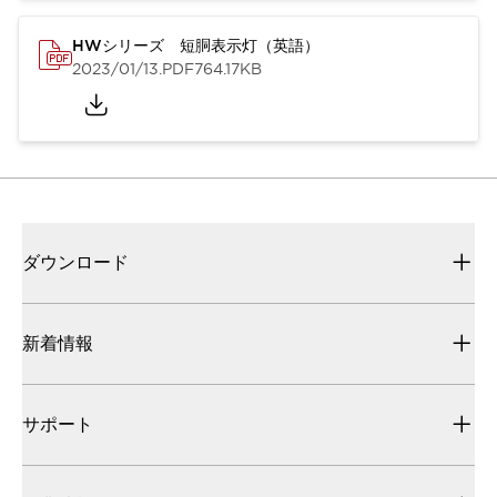
HWシリーズ 短胴表示灯（英語）
2023/01/13
.PDF
764.17KB
ダウンロード
新着情報
サポート