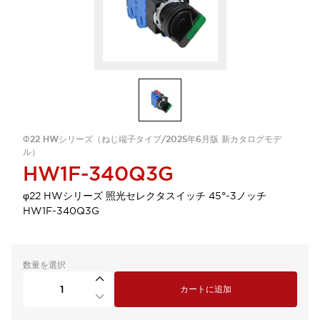
Φ22 HWシリーズ（ねじ端子タイプ/2025年6月版 新カタログモデ
ル）
HW1F-340Q3G
φ22 HWシリーズ 照光セレクタスイッチ 45°-3ノッチ
HW1F-340Q3G
数量を選択
カートに追加