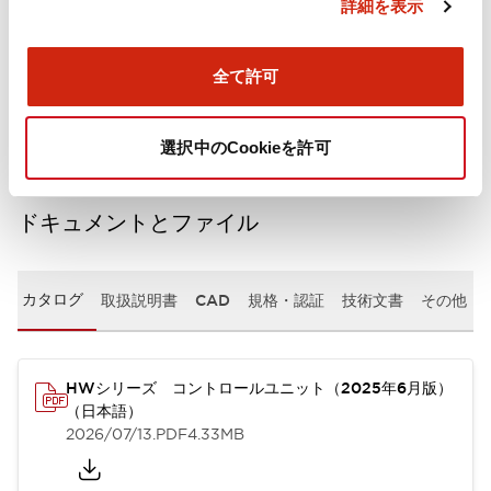
詳細を表示
機械的仕様
全て許可
取付設置仕様
選択中のCookieを許可
ドキュメントとファイル
カタログ
取扱説明書
CAD
規格・認証
技術文書
その他
HWシリーズ コントロールユニット（2025年6月版）
（日本語）
2026/07/13
.PDF
4.33MB