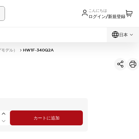
こんにちは
ログイン/新規登録
日本
グモデル）
HW1F-340Q2A
カートに追加