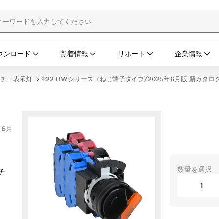
ウンロード
新着情報
サポート
企業情報
ッチ・表示灯
Φ22 HWシリーズ（ねじ端子タイプ/2025年6月版 新カタロ
年6月
数量を選択
チ