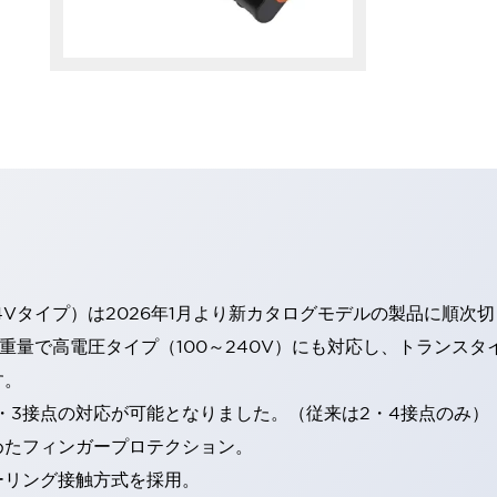
4Vタイプ）は2026年1月より新カタログモデルの製品に順次
・重量で高電圧タイプ（100～240V）にも対応し、トランス
す。
・3接点の対応が可能となりました。（従来は2・4接点のみ）
めたフィンガープロテクション。
ーリング接触方式を採用。