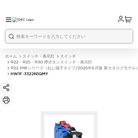
ホーム
スイッチ・表示灯
スイッチ
Φ22・Φ25・Φ30 押ボタンスイッチ・表示灯
Φ22 HWシリーズ（ねじ端子タイプ/2025年6月版 新カタログモデル
HW1F-3322N1QMY