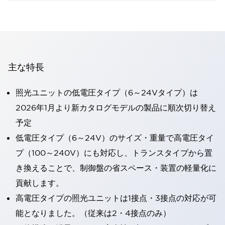
主な特長
照光ユニットの低電圧タイプ（6～24Vタイプ）は
2026年1月より新カタログモデルの製品に順次切り替え
予定
低電圧タイプ（6～24V）のサイズ・重量で高電圧タイ
プ（100～240V）にも対応し、トランスタイプから置
き換えることで、制御盤の省スペース・装置の軽量化に
貢献します。
高電圧タイプの照光ユニットは1接点・3接点の対応が可
能となりました。（従来は2・4接点のみ）