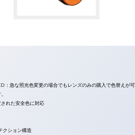
ED：急な照光色変更の場合でもレンズのみの購入で色替えが
す。
定された安全色に対応
ロテクション構造