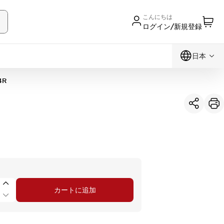
こんにちは
ログイン/新規登録
日本
4R
カートに追加