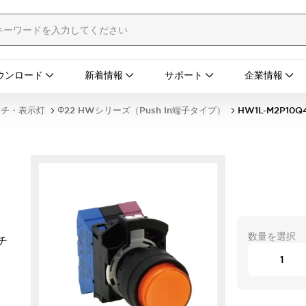
ウンロード
新着情報
サポート
企業情報
ッチ・表示灯
Φ22 HWシリーズ（Push In端子タイプ）
HW1L-M2P10Q
数量を選択
チ