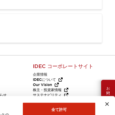
IDEC コーポレートサイト
企業情報
Q
IDECについて
Our Vision
お問い合わせ
株主・投資家情報
らせ
サステナビリティ
代替品
採用情報
全て許可
ックの