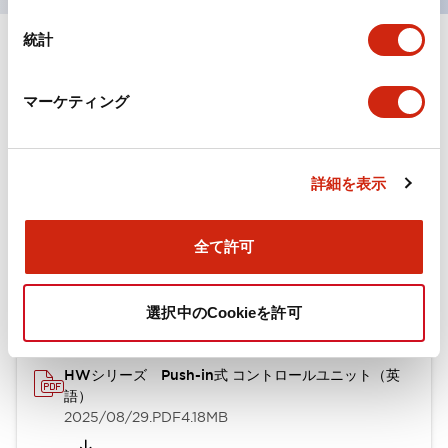
統計
ドキュメントとファイル
マーケティング
カタログ
取扱説明書
CAD
詳細を表示
HWシリーズ Push-in式 コントロールユニット（日本
語）
全て許可
2026/02/27
.PDF
4.99MB
選択中のCookieを許可
HWシリーズ Push-in式 コントロールユニット（英
語）
2025/08/29
.PDF
4.18MB