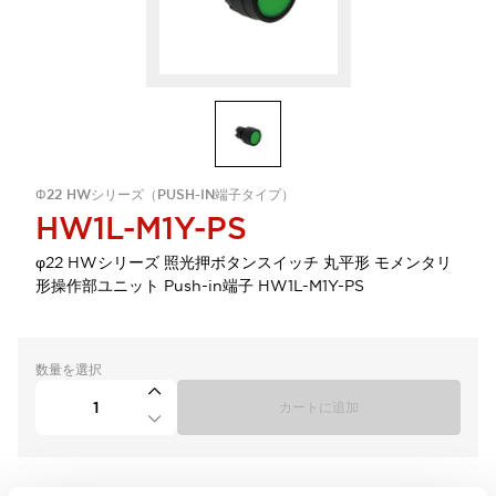
Φ22 HWシリーズ（PUSH-IN端子タイプ）
HW1L-M1Y-PS
φ22 HWシリーズ 照光押ボタンスイッチ 丸平形 モメンタリ
形操作部ユニット Push-in端子 HW1L-M1Y-PS
数量を選択
カートに追加