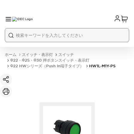
ホーム
スイッチ・表示灯
スイッチ
Φ22・Φ25・Φ30 押ボタンスイッチ・表示灯
Φ22 HWシリーズ（Push In端子タイプ）
HW1L-M1Y-PS