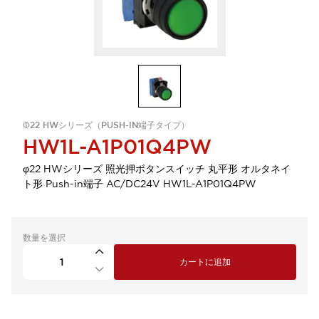
Φ22 HWシリーズ（PUSH-IN端子タイプ）
HW1L-A1P01Q4PW
φ22 HWシリーズ 照光押ボタンスイッチ 丸平形 オルタネイ
ト形 Push-in端子 AC/DC24V HW1L-A1P01Q4PW
数量を選択
カートに追加