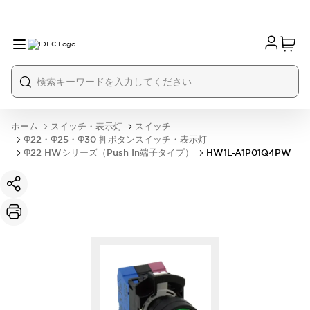
ホーム
スイッチ・表示灯
スイッチ
Φ22・Φ25・Φ30 押ボタンスイッチ・表示灯
Φ22 HWシリーズ（Push In端子タイプ）
HW1L-A1P01Q4PW