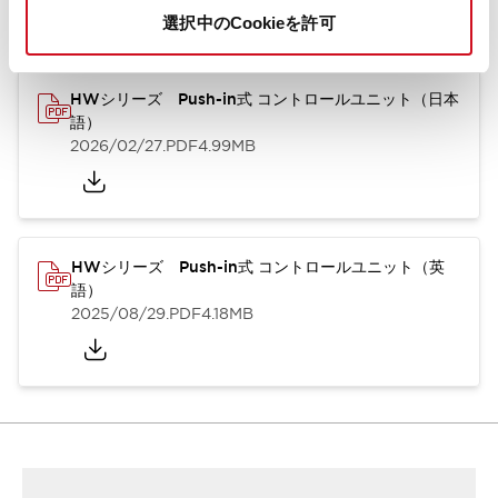
カタログ
取扱説明書
CAD
規格・認証
技術文書
選択中のCookieを許可
HWシリーズ Push-in式 コントロールユニット（日本
語）
2026/02/27
.PDF
4.99MB
HWシリーズ Push-in式 コントロールユニット（英
語）
2025/08/29
.PDF
4.18MB