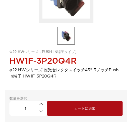
Φ22 HWシリーズ（PUSH-IN端子タイプ）
HW1F-3P20Q4R
φ22 HWシリーズ 照光セレクタスイッチ45°-3ノッチPush-
in端子 HW1F-3P20Q4R
数量を選択
カートに追加