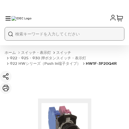
ホーム
スイッチ・表示灯
スイッチ
Φ22・Φ25・Φ30 押ボタンスイッチ・表示灯
Φ22 HWシリーズ（Push In端子タイプ）
HW1F-3P20Q4R