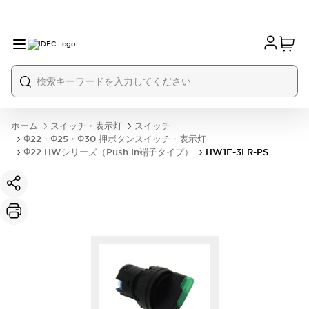
ホーム
スイッチ・表示灯
スイッチ
Φ22・Φ25・Φ30 押ボタンスイッチ・表示灯
Φ22 HWシリーズ（Push In端子タイプ）
HW1F-3LR-PS