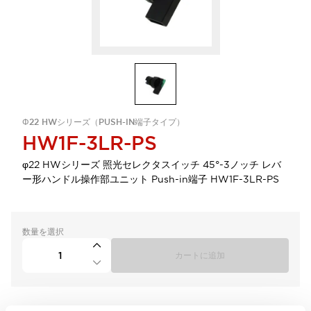
Φ22 HWシリーズ（PUSH-IN端子タイプ）
HW1F-3LR-PS
φ22 HWシリーズ 照光セレクタスイッチ 45°-3ノッチ レバ
ー形ハンドル操作部ユニット Push-in端子 HW1F-3LR-PS
数量を選択
カートに追加