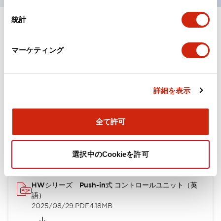
統計
ドキュメントとファイル
マーケティング
カタログ
取扱説明書
詳細を表示
HWシリーズ Push-in式 コントロールユニット（日本
語）
全て許可
2026/02/27
.PDF
4.99MB
選択中のCookieを許可
HWシリーズ Push-in式 コントロールユニット（英
語）
2025/08/29
.PDF
4.18MB