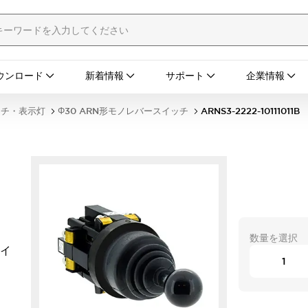
ウンロード
新着情報
サポート
企業情報
ッチ・表示灯
Φ30 ARN形モノレバースイッチ
ARNS3-2222-10111011B
数量を選択
タイ