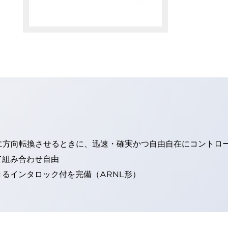
に方向転換させるときに、迅速・確実かつ自由自在にコントロ
て組み合わせ自由
るインタロック付を完備（ARNL形）