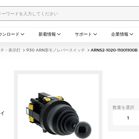
ウンロード
新着情報
サポート
企業情報
ッチ・表示灯
Φ30 ARN形モノレバースイッチ
ARNS2-1020-11001100B
数量を選択
タイ