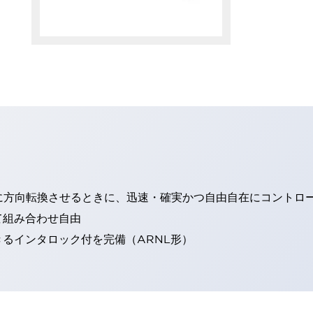
に方向転換させるときに、迅速・確実かつ自由自在にコントロ
て組み合わせ自由
るインタロック付を完備（ARNL形）