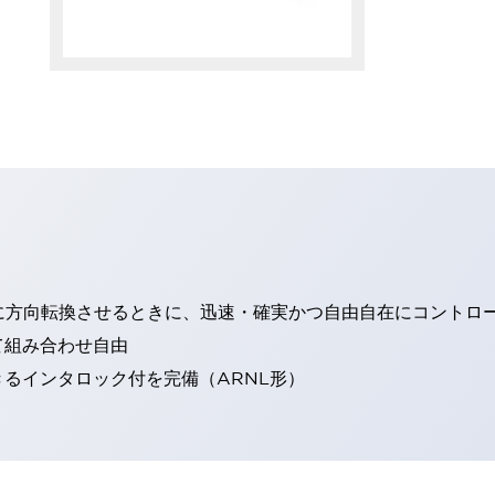
に方向転換させるときに、迅速・確実かつ自由自在にコントロ
て組み合わせ自由
るインタロック付を完備（ARNL形）