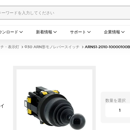
ウンロード
新着情報
サポート
企業情報
ッチ・表示灯
Φ30 ARN形モノレバースイッチ
ARNS1-2010-10000100B
数量を選択
タイ