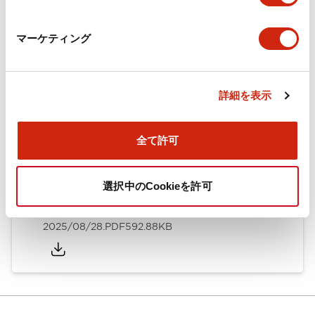
カタログ
CAD
規格・認証
技術文書
マーケティング
ARN形モノレバースイッチ／CSシリーズカムスイッチ
詳細を表示
（日本語）
2025/08/28
.PDF
1.20MB
全て許可
選択中のCookieを許可
ARN形モノレバースイッチ／CSシリーズカムスイッチ
（英語）
2025/08/28
.PDF
592.88KB