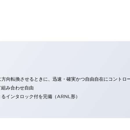
に方向転換させるときに、迅速・確実かつ自由自在にコントロ
て組み合わせ自由
るインタロック付を完備（ARNL形）