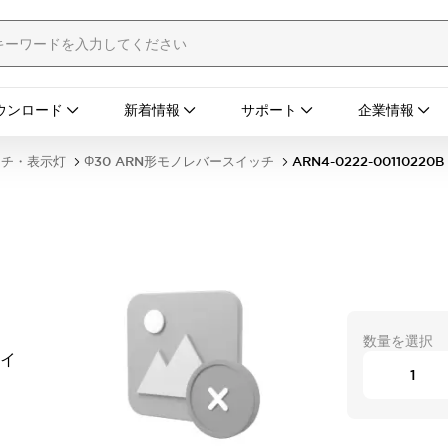
ウンロード
新着情報
サポート
企業情報
ッチ・表示灯
Φ30 ARN形モノレバースイッチ
ARN4-0222-00110220B
数量を選択
タイ