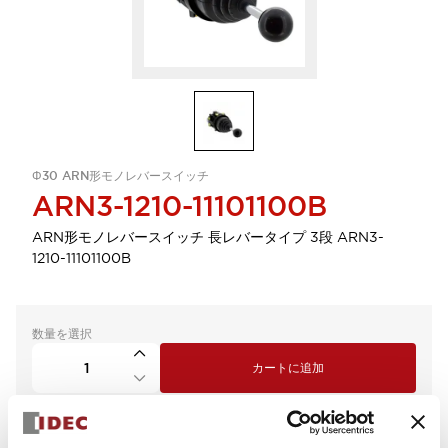
Φ30 ARN形モノレバースイッチ
ARN3-1210-11101100B
ARN形モノレバースイッチ 長レバータイプ 3段 ARN3-
1210-11101100B
数量を選択
カートに追加