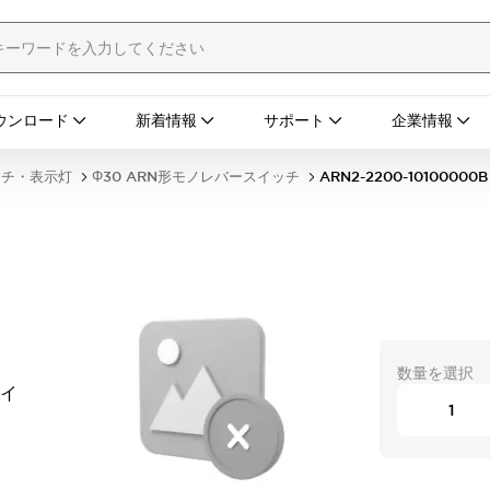
ウンロード
新着情報
サポート
企業情報
ッチ・表示灯
Φ30 ARN形モノレバースイッチ
ARN2-2200-10100000B
数量を選択
タイ