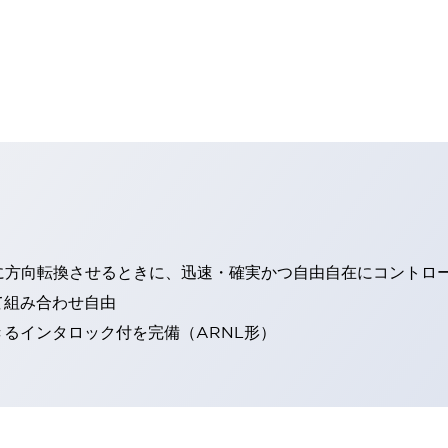
に方向転換させるときに、迅速・確実かつ自由自在にコントロ
て組み合わせ自由
るインタロック付を完備（ARNL形）