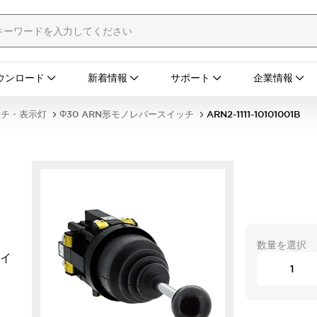
ウンロード
新着情報
サポート
企業情報
ッチ・表示灯
Φ30 ARN形モノレバースイッチ
ARN2-1111-10101001B
数量を選択
タイ