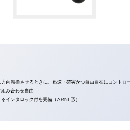
に方向転換させるときに、迅速・確実かつ自由自在にコントロ
て組み合わせ自由
るインタロック付を完備（ARNL形）