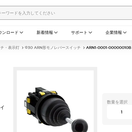
ウンロード
新着情報
サポート
企業情報
ッチ・表示灯
Φ30 ARN形モノレバースイッチ
ARN1-0001-00000010B
数量を選択
タイ