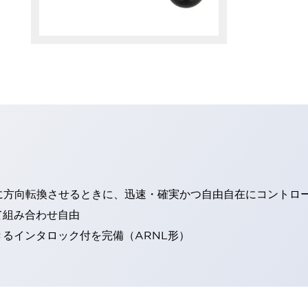
に方向転換させるときに、迅速・確実かつ自由自在にコントロ
て組み合わせ自由
るインタロック付を完備（ARNL形）