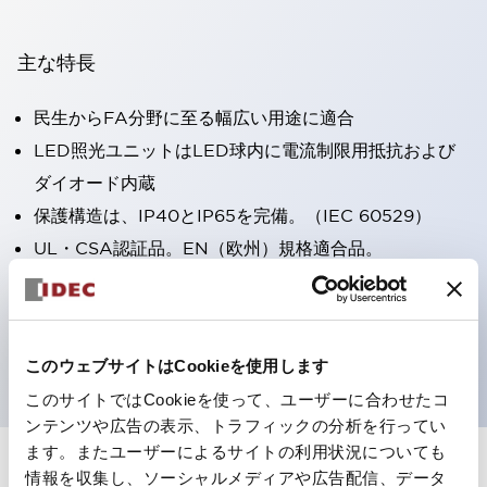
主な特長
民生からFA分野に至る幅広い用途に適合
LED照光ユニットはLED球内に電流制限用抵抗および
ダイオード内蔵
保護構造は、IP40とIP65を完備。（IEC 60529）
UL・CSA認証品。EN（欧州）規格適合品。
CCC認証品（表示灯は除く）。
専用アクセサリでΦ22フラッシュシルエットへと簡単に
変更可能
このウェブサイトはCookieを使用します
このサイトではCookieを使って、ユーザーに合わせたコ
ンテンツや広告の表示、トラフィックの分析を行ってい
ます。またユーザーによるサイトの利用状況についても
情報を収集し、ソーシャルメディアや広告配信、データ