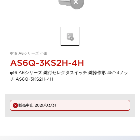
Φ16 A6シリーズ 小形
AS6Q-3KS2H-4H
φ16 A6シリーズ 鍵付セレクタスイッチ 鍵操作形 45°-3ノッ
チ AS6Q-3KS2H-4H
販売中止
2021/03/31