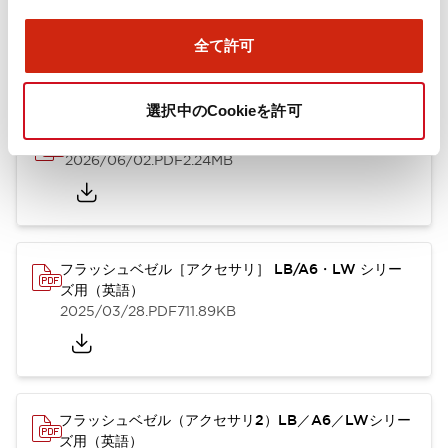
ズ用（日本語）
2025/10/08
.PDF
741.20KB
全て許可
選択中のCookieを許可
A6シリーズ φ16小形コントロールユニット（英語）
2026/06/02
.PDF
2.24MB
フラッシュベゼル［アクセサリ］ LB/A6・LW シリー
ズ用（英語）
2025/03/28
.PDF
711.89KB
フラッシュベゼル（アクセサリ2）LB／A6／LWシリー
ズ用（英語）