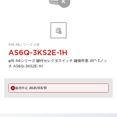
Φ16 A6シリーズ 小形
AS6Q-3KS2E-1H
φ16 A6シリーズ 鍵付セレクタスイッチ 鍵操作形 45°-3ノッ
チ AS6Q-3KS2E-1H
販売中止
2021/03/31