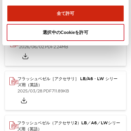
ズ用（日本語）
2025/10/08
.PDF
741.20KB
全て許可
選択中のCookieを許可
A6シリーズ φ16小形コントロールユニット（英語）
2026/06/02
.PDF
2.24MB
フラッシュベゼル［アクセサリ］ LB/A6・LW シリー
ズ用（英語）
2025/03/28
.PDF
711.89KB
フラッシュベゼル（アクセサリ2）LB／A6／LWシリー
ズ用（英語）