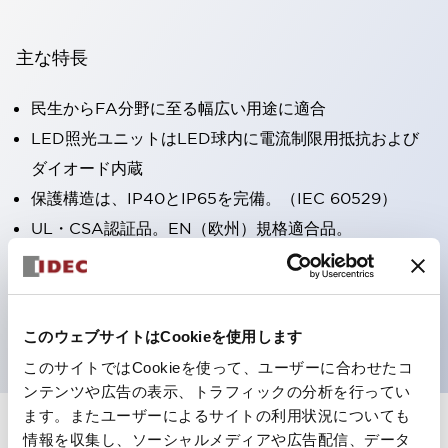
主な特長
民生からFA分野に至る幅広い用途に適合
LED照光ユニットはLED球内に電流制限用抵抗および
ダイオード内蔵
保護構造は、IP40とIP65を完備。（IEC 60529）
UL・CSA認証品。EN（欧州）規格適合品。
CCC認証品（表示灯は除く）。
専用アクセサリでΦ22フラッシュシルエットへと簡単に
変更可能
このウェブサイトはCookieを使用します
このサイトではCookieを使って、ユーザーに合わせたコ
ンテンツや広告の表示、トラフィックの分析を行ってい
ます。またユーザーによるサイトの利用状況についても
情報を収集し、ソーシャルメディアや広告配信、データ