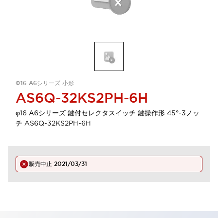
Φ16 A6シリーズ 小形
AS6Q-32KS2PH-6H
φ16 A6シリーズ 鍵付セレクタスイッチ 鍵操作形 45°-3ノッ
チ AS6Q-32KS2PH-6H
販売中止
2021/03/31