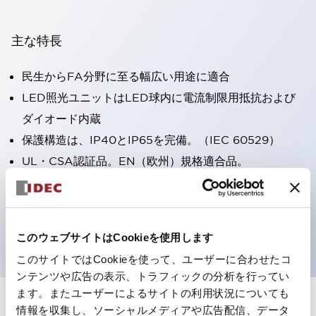
主な特長
民生からFA分野に至る幅広い用途に適合
LED照光ユニットはLED球内に電流制限用抵抗および
ダイオード内蔵
保護構造は、IP40とIP65を完備。（IEC 60529）
UL・CSA認証品。EN（欧州）規格適合品。
CCC認証品（表示灯は除く）。
専用アクセサリでΦ22フラッシュシルエットへと簡単に
変更可能
このウェブサイトはCookieを使用します
このサイトではCookieを使って、ユーザーに合わせたコ
ンテンツや広告の表示、トラフィックの分析を行ってい
ます。またユーザーによるサイトの利用状況についても
情報を収集し、ソーシャルメディアや広告配信、データ