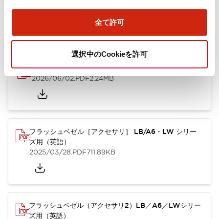
ズ用（日本語）
2025/10/08
.PDF
741.20KB
全て許可
選択中のCookieを許可
A6シリーズ φ16小形コントロールユニット（英語）
2026/06/02
.PDF
2.24MB
フラッシュベゼル［アクセサリ］ LB/A6・LW シリー
ズ用（英語）
2025/03/28
.PDF
711.89KB
フラッシュベゼル（アクセサリ2）LB／A6／LWシリー
ズ用（英語）