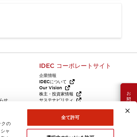
IDEC コーポレートサイト
企業情報
Q
IDECについて
Our Vision
お問い合わせ
株主・投資家情報
らせ
サステナビリティ
代替品
採用情報
全て許可
ックの
ーシャ