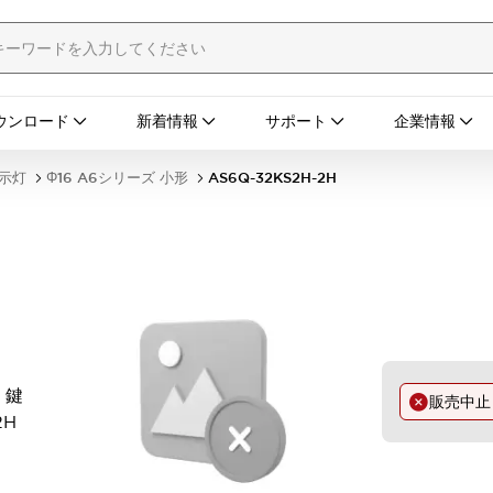
ウンロード
新着情報
サポート
企業情報
表示灯
Φ16 A6シリーズ 小形
AS6Q-32KS2H-2H
 鍵
販売中
2H