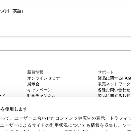
ーズ用（英語）
新着情報
サポート
オンラインセミナー
製品に関するFA
み
展示会
販売ネットワーク
キャンペーン
各種お問い合わせ
ード
動画チャンネル
製品に関するお知
技術コラム
販売中止品/推奨
IDEC ニュースレター
輸出該非判定
ieを使用します
機種選定システム
eを使って、ユーザーに合わせたコンテンツや広告の表示、トラフィ
たユーザーによるサイトの利用状況についても情報を収集し、ソ