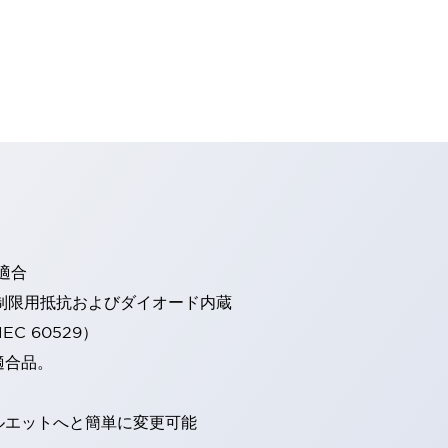
適合
流制限用抵抗およびダイオード内蔵
EC 60529）
適合品。
ルエットへと簡単に変更可能