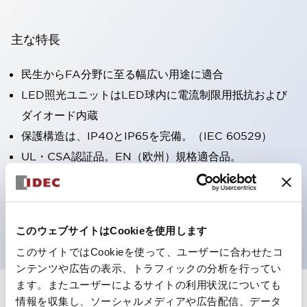
主な特長
民生からFA分野に至る幅広い用途に適合
LED照光ユニットはLED球内に電流制限用抵抗および
ダイオード内蔵
保護構造は、IP40とIP65を完備。（IEC 60529）
UL・CSA認証品。EN（欧州）規格適合品。
CCC認証品（表示灯は除く）。
専用アクセサリでΦ22フラッシュシルエットへと簡単に
変更可能
このウェブサイトはCookieを使用します
このサイトではCookieを使って、ユーザーに合わせたコ
ンテンツや広告の表示、トラフィックの分析を行ってい
ます。またユーザーによるサイトの利用状況についても
情報を収集し、ソーシャルメディアや広告配信、データ