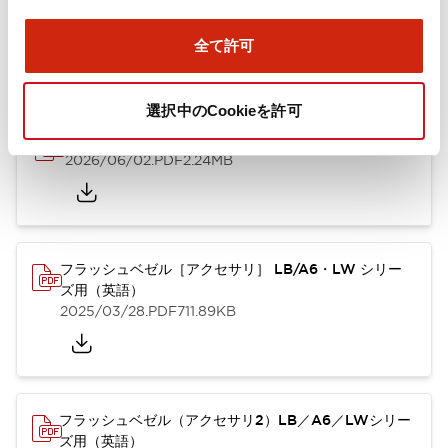
ズ用（日本語）
2025/10/08
.PDF
741.20KB
全て許可
選択中のCookieを許可
A6シリーズ φ16小形コントロールユニット（英語）
2026/06/02
.PDF
2.24MB
フラッシュベゼル［アクセサリ］ LB/A6・LW シリー
ズ用（英語）
2025/03/28
.PDF
711.89KB
フラッシュベゼル（アクセサリ2）LB／A6／LWシリー
ズ用（英語）