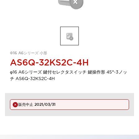
Φ16 A6シリーズ 小形
AS6Q-32KS2C-4H
φ16 A6シリーズ 鍵付セレクタスイッチ 鍵操作形 45°-3ノッ
チ AS6Q-32KS2C-4H
販売中止
2021/03/31