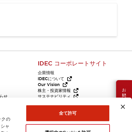
IDEC コーポレートサイト
企業情報
Q
IDECについて
Our Vision
お問い合わせ
株主・投資家情報
らせ
サステナビリティ
代替品
採用情報
全て許可
ックの
ーシャ