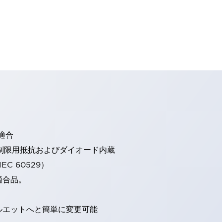
適合
流制限用抵抗およびダイオード内蔵
EC 60529）
適合品。
ルエットへと簡単に変更可能