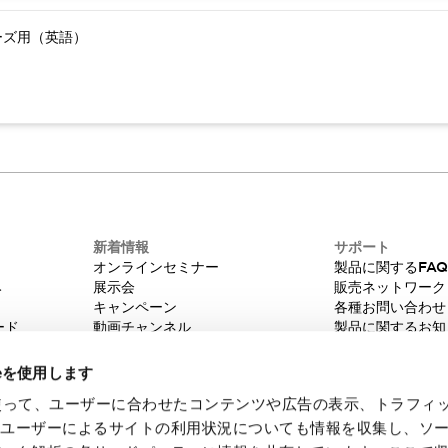
ーズ用（英語）
新着情報
サポート
オンラインセミナー
製品に関するFA
み
展示会
販売ネットワーク
キャンペーン
各種お問い合わせ
ード
動画チャンネル
製品に関するお知
技術コラム
販売中止品/推奨
IDEC ニュースレター
輸出該非判定
ieを使用します
機種選定システム
eを使って、ユーザーに合わせたコンテンツや広告の表示、トラフィ
たユーザーによるサイトの利用状況についても情報を収集し、ソ