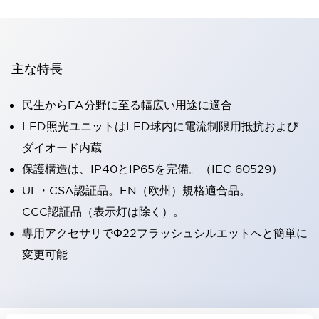
主な特長
民生からFA分野に至る幅広い用途に適合
LED照光ユニットはLED球内に電流制限用抵抗および
ダイオード内蔵
保護構造は、IP40とIP65を完備。（IEC 60529）
UL・CSA認証品。EN（欧州）規格適合品。
CCC認証品（表示灯は除く）。
専用アクセサリでΦ22フラッシュシルエットへと簡単に
変更可能