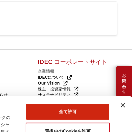
IDEC コーポレートサイト
企業情報
お問い合わせ
Q
IDECについて
Our Vision
株主・投資家情報
らせ
サステナビリティ
代替品
採用情報
全て許可
ックの
ーシャ
選択中のCookieを許可
収集さ