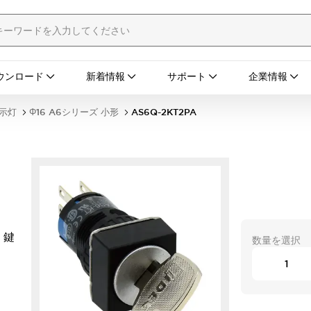
ウンロード
新着情報
サポート
企業情報
表示灯
Φ16 A6シリーズ 小形
AS6Q-2KT2PA
 鍵
数量を選択