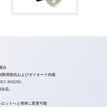
適合
流制限用抵抗およびダイオード内蔵
EC 60529）
適合品。
ルエットへと簡単に変更可能