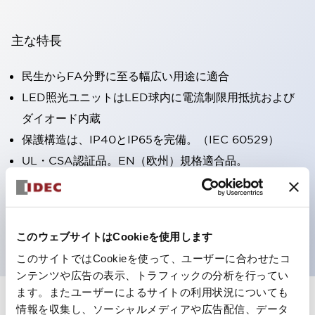
主な特長
民生からFA分野に至る幅広い用途に適合
LED照光ユニットはLED球内に電流制限用抵抗および
ダイオード内蔵
保護構造は、IP40とIP65を完備。（IEC 60529）
UL・CSA認証品。EN（欧州）規格適合品。
CCC認証品（表示灯は除く）。
専用アクセサリでΦ22フラッシュシルエットへと簡単に
変更可能
このウェブサイトはCookieを使用します
このサイトではCookieを使って、ユーザーに合わせたコ
ンテンツや広告の表示、トラフィックの分析を行ってい
ます。またユーザーによるサイトの利用状況についても
情報を収集し、ソーシャルメディアや広告配信、データ