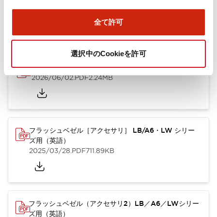
ズ用（日本語）
2025/10/08
.PDF
741.20KB
全て許可
選択中のCookieを許可
A6シリーズ φ16小形コントロールユニット（英語）
2026/06/02
.PDF
2.24MB
フラッシュベゼル［アクセサリ］ LB/A6・LW シリー
ズ用（英語）
2025/03/28
.PDF
711.89KB
フラッシュベゼル（アクセサリ2）LB／A6／LWシリー
ズ用（英語）