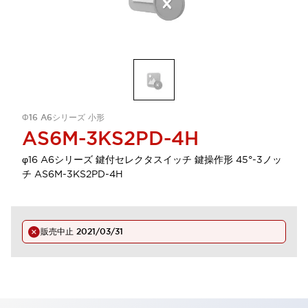
Φ16 A6シリーズ 小形
AS6M-3KS2PD-4H
φ16 A6シリーズ 鍵付セレクタスイッチ 鍵操作形 45°-3ノッ
チ AS6M-3KS2PD-4H
販売中止
2021/03/31