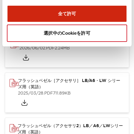
ズ用（日本語）
2025/10/08
.PDF
741.20KB
全て許可
選択中のCookieを許可
A6シリーズ φ16小形コントロールユニット（英語）
2026/06/02
.PDF
2.24MB
フラッシュベゼル［アクセサリ］ LB/A6・LW シリー
ズ用（英語）
2025/03/28
.PDF
711.89KB
フラッシュベゼル（アクセサリ2）LB／A6／LWシリー
ズ用（英語）