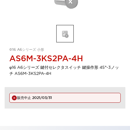
Φ16 A6シリーズ 小形
AS6M-3KS2PA-4H
φ16 A6シリーズ 鍵付セレクタスイッチ 鍵操作形 45°-3ノッ
チ AS6M-3KS2PA-4H
販売中止
2021/03/31