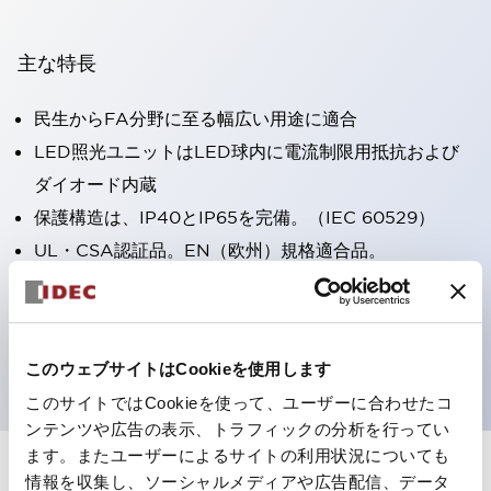
主な特長
民生からFA分野に至る幅広い用途に適合
LED照光ユニットはLED球内に電流制限用抵抗および
ダイオード内蔵
保護構造は、IP40とIP65を完備。（IEC 60529）
UL・CSA認証品。EN（欧州）規格適合品。
CCC認証品（表示灯は除く）。
専用アクセサリでΦ22フラッシュシルエットへと簡単に
変更可能
このウェブサイトはCookieを使用します
このサイトではCookieを使って、ユーザーに合わせたコ
ンテンツや広告の表示、トラフィックの分析を行ってい
ます。またユーザーによるサイトの利用状況についても
情報を収集し、ソーシャルメディアや広告配信、データ