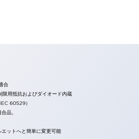
適合
流制限用抵抗およびダイオード内蔵
EC 60529）
適合品。
ルエットへと簡単に変更可能