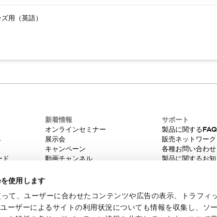
ーズ用（英語）
新着情報
サポート
オンラインセミナー
製品に関するFA
み
展示会
販売ネットワーク
キャンペーン
各種お問い合わせ
ード
動画チャンネル
製品に関するお知
技術コラム
販売中止品/推奨
IDEC ニュースレター
輸出該非判定
ieを使用します
機種選定システム
eを使って、ユーザーに合わせたコンテンツや広告の表示、トラフィ
たユーザーによるサイトの利用状況についても情報を収集し、ソ