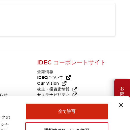
IDEC コーポレートサイト
企業情報
Q
IDECについて
Our Vision
お問い合わせ
株主・投資家情報
らせ
サステナビリティ
代替品
採用情報
全て許可
ックの
ーシャ