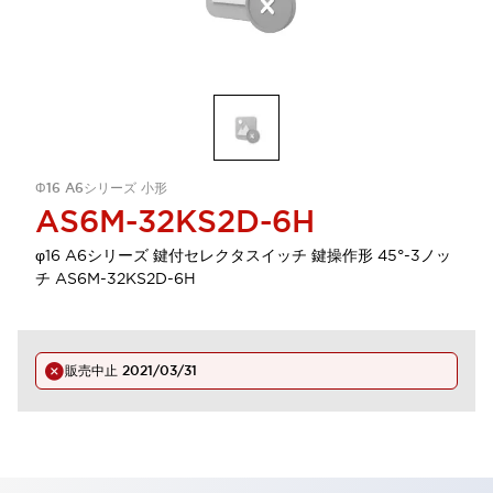
Φ16 A6シリーズ 小形
AS6M-32KS2D-6H
φ16 A6シリーズ 鍵付セレクタスイッチ 鍵操作形 45°-3ノッ
チ AS6M-32KS2D-6H
販売中止
2021/03/31