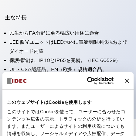
主な特長
民生からFA分野に至る幅広い用途に適合
LED照光ユニットはLED球内に電流制限用抵抗および
ダイオード内蔵
保護構造は、IP40とIP65を完備。（IEC 60529）
UL・CSA認証品。EN（欧州）規格適合品。
CCC認証品（表示灯は除く）。
専用アクセサリでΦ22フラッシュシルエットへと簡単に
変更可能
このウェブサイトはCookieを使用します
このサイトではCookieを使って、ユーザーに合わせたコ
ンテンツや広告の表示、トラフィックの分析を行ってい
ます。またユーザーによるサイトの利用状況についても
情報を収集し、ソーシャルメディアや広告配信、データ