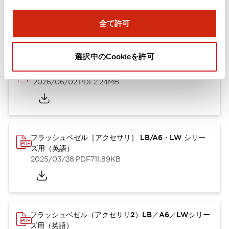
ズ用（日本語）
2025/10/08
.PDF
741.20KB
全て許可
選択中のCookieを許可
A6シリーズ φ16小形コントロールユニット（英語）
2026/06/02
.PDF
2.24MB
フラッシュベゼル［アクセサリ］ LB/A6・LW シリー
ズ用（英語）
2025/03/28
.PDF
711.89KB
フラッシュベゼル（アクセサリ2）LB／A6／LWシリー
ズ用（英語）