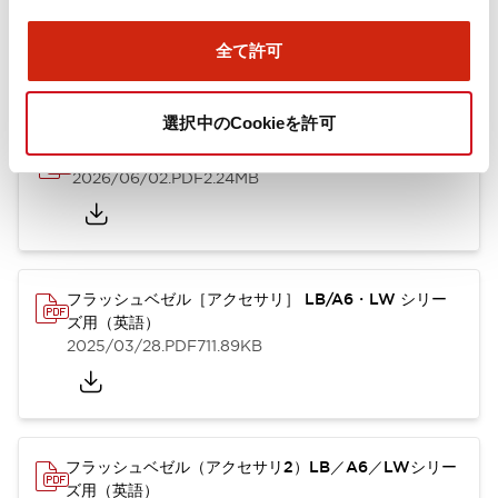
ズ用（日本語）
2025/10/08
.PDF
741.20KB
全て許可
選択中のCookieを許可
A6シリーズ φ16小形コントロールユニット（英語）
2026/06/02
.PDF
2.24MB
フラッシュベゼル［アクセサリ］ LB/A6・LW シリー
ズ用（英語）
2025/03/28
.PDF
711.89KB
フラッシュベゼル（アクセサリ2）LB／A6／LWシリー
ズ用（英語）