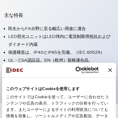
主な特長
民生からFA分野に至る幅広い用途に適合
LED照光ユニットはLED球内に電流制限用抵抗および
ダイオード内蔵
保護構造は、IP40とIP65を完備。（IEC 60529）
UL・CSA認証品。EN（欧州）規格適合品。
CCC認証品（表示灯は除く）。
専用アクセサリでΦ22フラッシュシルエットへと簡単に
変更可能
このウェブサイトはCookieを使用します
このサイトではCookieを使って、ユーザーに合わせたコ
ンテンツや広告の表示、トラフィックの分析を行ってい
ます。またユーザーによるサイトの利用状況についても
情報を収集し、ソーシャルメディアや広告配信、データ