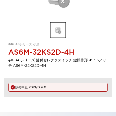
Φ16 A6シリーズ 小形
AS6M-32KS2D-4H
φ16 A6シリーズ 鍵付セレクタスイッチ 鍵操作形 45°-3ノッ
チ AS6M-32KS2D-4H
販売中止
2021/03/31