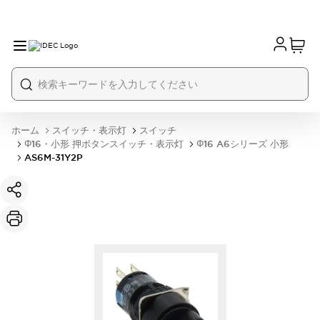
ホーム
スイッチ・表示灯
スイッチ
Φ16・小形 押ボタンスイッチ・表示灯
Φ16 A6シリーズ 小形
AS6M-31Y2P