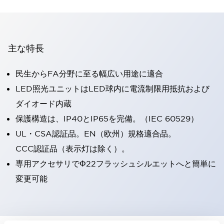
主な特長
民生からFA分野に至る幅広い用途に適合
LED照光ユニットはLED球内に電流制限用抵抗および
ダイオード内蔵
保護構造は、IP40とIP65を完備。（IEC 60529）
UL・CSA認証品。EN（欧州）規格適合品。
CCC認証品（表示灯は除く）。
専用アクセサリでΦ22フラッシュシルエットへと簡単に
変更可能