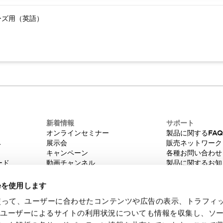
ーズ用（英語）
新着情報
サポート
オンラインセミナー
製品に関するFA
み
展示会
販売ネットワーク
キャンペーン
各種お問い合わせ
ード
動画チャンネル
製品に関するお知
技術コラム
販売中止品/推奨
IDEC ニュースレター
輸出該非判定
ieを使用します
機種選定システム
eを使って、ユーザーに合わせたコンテンツや広告の表示、トラフィ
たユーザーによるサイトの利用状況についても情報を収集し、ソ