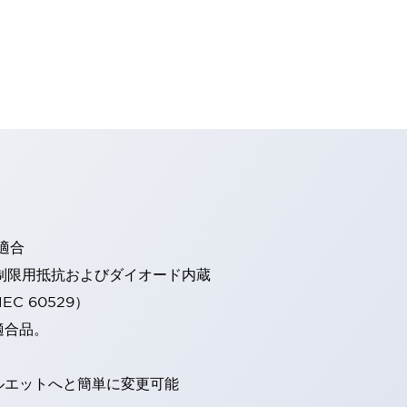
適合
流制限用抵抗およびダイオード内蔵
EC 60529）
適合品。
ルエットへと簡単に変更可能