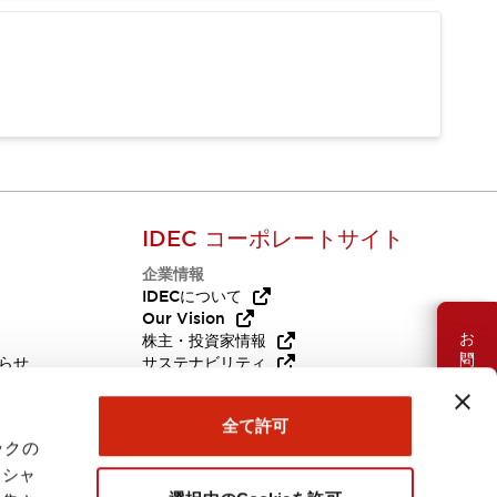
IDEC コーポレートサイト
企業情報
Q
IDECについて
Our Vision
お問い合わせ
株主・投資家情報
らせ
サステナビリティ
代替品
採用情報
全て許可
ックの
ーシャ