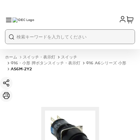
ホーム
スイッチ・表示灯
スイッチ
Φ16・小形 押ボタンスイッチ・表示灯
Φ16 A6シリーズ 小形
AS6M-2Y2