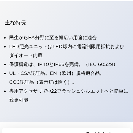
主な特長
民生からFA分野に至る幅広い用途に適合
LED照光ユニットはLED球内に電流制限用抵抗および
ダイオード内蔵
保護構造は、IP40とIP65を完備。（IEC 60529）
UL・CSA認証品。EN（欧州）規格適合品。
CCC認証品（表示灯は除く）。
専用アクセサリでΦ22フラッシュシルエットへと簡単に
変更可能