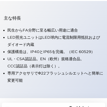
主な特長
民生からFA分野に至る幅広い用途に適合
LED照光ユニットはLED球内に電流制限用抵抗および
ダイオード内蔵
保護構造は、IP40とIP65を完備。（IEC 60529）
UL・CSA認証品。EN（欧州）規格適合品。
CCC認証品（表示灯は除く）。
専用アクセサリでΦ22フラッシュシルエットへと簡単に
変更可能