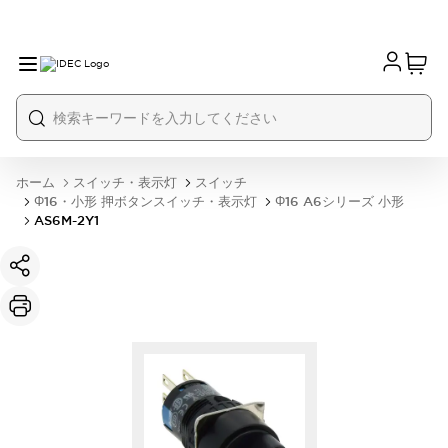
ホーム
スイッチ・表示灯
スイッチ
Φ16・小形 押ボタンスイッチ・表示灯
Φ16 A6シリーズ 小形
AS6M-2Y1