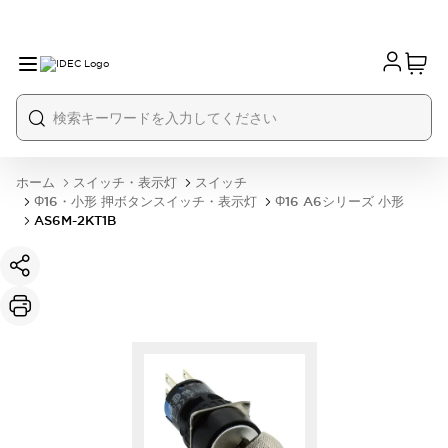
ホーム
スイッチ・表示灯
スイッチ
Φ16・小形 押ボタンスイッチ・表示灯
Φ16 A6シリーズ 小形
AS6M-2KT1B