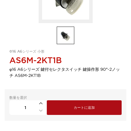
Φ16 A6シリーズ 小形
AS6M-2KT1B
φ16 A6シリーズ 鍵付セレクタスイッチ 鍵操作形 90°-2ノッ
チ AS6M-2KT1B
数量を選択
カートに追加