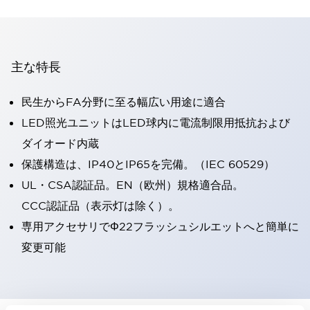
主な特長
民生からFA分野に至る幅広い用途に適合
LED照光ユニットはLED球内に電流制限用抵抗および
ダイオード内蔵
保護構造は、IP40とIP65を完備。（IEC 60529）
UL・CSA認証品。EN（欧州）規格適合品。
CCC認証品（表示灯は除く）。
専用アクセサリでΦ22フラッシュシルエットへと簡単に
変更可能