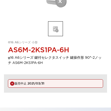
Φ16 A6シリーズ 小形
AS6M-2KS1PA-6H
φ16 A6シリーズ 鍵付セレクタスイッチ 鍵操作形 90°-2ノッ
チ AS6M-2KS1PA-6H
販売中止
2021/03/31