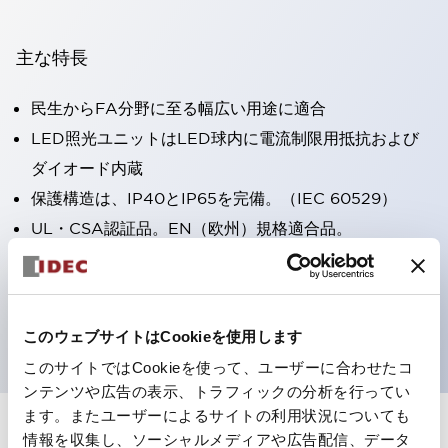
主な特長
民生からFA分野に至る幅広い用途に適合
LED照光ユニットはLED球内に電流制限用抵抗および
ダイオード内蔵
保護構造は、IP40とIP65を完備。（IEC 60529）
UL・CSA認証品。EN（欧州）規格適合品。
CCC認証品（表示灯は除く）。
専用アクセサリでΦ22フラッシュシルエットへと簡単に
変更可能
このウェブサイトはCookieを使用します
このサイトではCookieを使って、ユーザーに合わせたコ
ンテンツや広告の表示、トラフィックの分析を行ってい
ます。またユーザーによるサイトの利用状況についても
情報を収集し、ソーシャルメディアや広告配信、データ