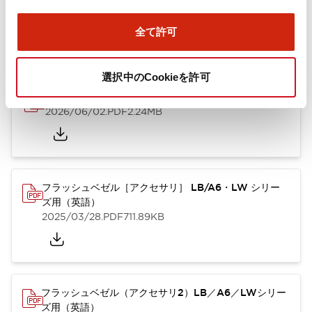
ズ用（日本語）
2025/10/08
.PDF
741.20KB
全て許可
選択中のCookieを許可
A6シリーズ φ16小形コントロールユニット（英語）
2026/06/02
.PDF
2.24MB
フラッシュベゼル［アクセサリ］ LB/A6・LW シリー
ズ用（英語）
2025/03/28
.PDF
711.89KB
フラッシュベゼル（アクセサリ2）LB／A6／LWシリー
ズ用（英語）