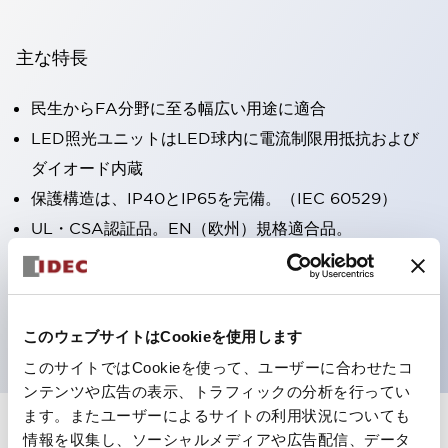
主な特長
民生からFA分野に至る幅広い用途に適合
LED照光ユニットはLED球内に電流制限用抵抗および
ダイオード内蔵
保護構造は、IP40とIP65を完備。（IEC 60529）
UL・CSA認証品。EN（欧州）規格適合品。
CCC認証品（表示灯は除く）。
専用アクセサリでΦ22フラッシュシルエットへと簡単に
変更可能
このウェブサイトはCookieを使用します
このサイトではCookieを使って、ユーザーに合わせたコ
ンテンツや広告の表示、トラフィックの分析を行ってい
ます。またユーザーによるサイトの利用状況についても
情報を収集し、ソーシャルメディアや広告配信、データ