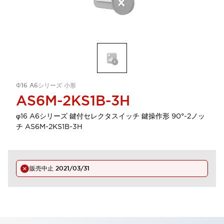
Φ16 A6シリーズ 小形
AS6M-2KS1B-3H
φ16 A6シリーズ 鍵付セレクタスイッチ 鍵操作形 90°-2ノッ
チ AS6M-2KS1B-3H
販売中止
2021/03/31