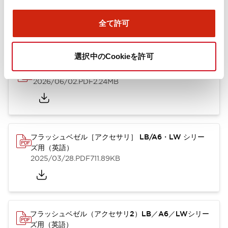
ズ用（日本語）
2025/10/08
.PDF
741.20KB
全て許可
選択中のCookieを許可
A6シリーズ φ16小形コントロールユニット（英語）
2026/06/02
.PDF
2.24MB
フラッシュベゼル［アクセサリ］ LB/A6・LW シリー
ズ用（英語）
2025/03/28
.PDF
711.89KB
フラッシュベゼル（アクセサリ2）LB／A6／LWシリー
ズ用（英語）