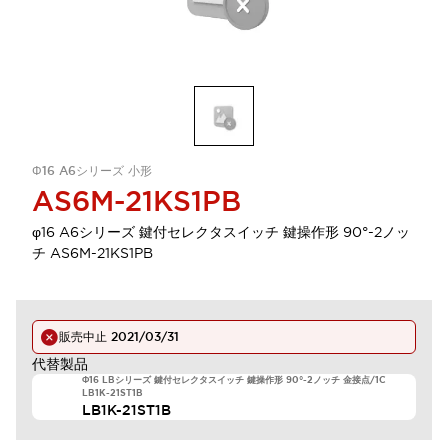
Φ16 A6シリーズ 小形
AS6M-21KS1PB
φ16 A6シリーズ 鍵付セレクタスイッチ 鍵操作形 90°-2ノッ
チ AS6M-21KS1PB
販売中止
2021/03/31
代替製品
Φ16 LBシリーズ 鍵付セレクタスイッチ 鍵操作形 90°-2ノッチ 金接点/1C
LB1K-21ST1B
LB1K-21ST1B