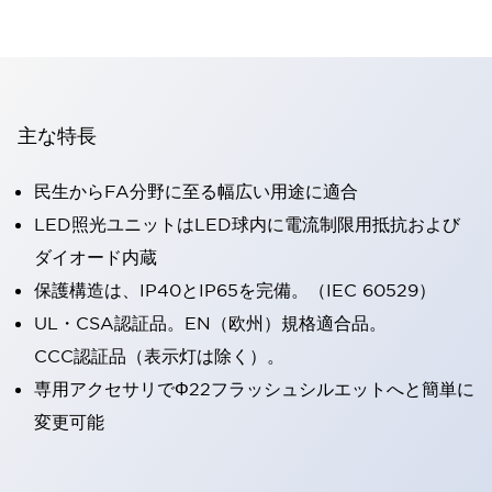
主な特長
民生からFA分野に至る幅広い用途に適合
LED照光ユニットはLED球内に電流制限用抵抗および
ダイオード内蔵
保護構造は、IP40とIP65を完備。（IEC 60529）
UL・CSA認証品。EN（欧州）規格適合品。
CCC認証品（表示灯は除く）。
専用アクセサリでΦ22フラッシュシルエットへと簡単に
変更可能