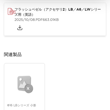
フラッシュベゼル（アクセサリ2）LB／A6／LWシリー
ズ用（英語）
2025/10/08
.PDF
663.01KB
関連製品
Φ16 LBシリーズ 小形