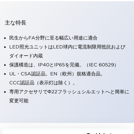
主な特長
民生からFA分野に至る幅広い用途に適合
LED照光ユニットはLED球内に電流制限用抵抗および
ダイオード内蔵
保護構造は、IP40とIP65を完備。（IEC 60529）
UL・CSA認証品。EN（欧州）規格適合品。
CCC認証品（表示灯は除く）。
専用アクセサリでΦ22フラッシュシルエットへと簡単に
変更可能