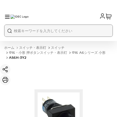
ホーム
スイッチ・表示灯
スイッチ
Φ16・小形 押ボタンスイッチ・表示灯
Φ16 A6シリーズ 小形
AS6H-3Y2