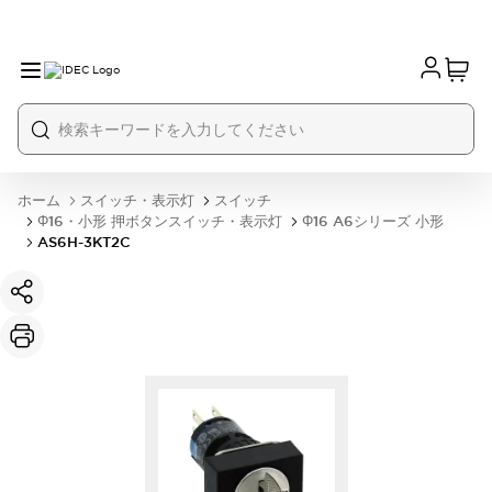
ホーム
スイッチ・表示灯
スイッチ
Φ16・小形 押ボタンスイッチ・表示灯
Φ16 A6シリーズ 小形
AS6H-3KT2C