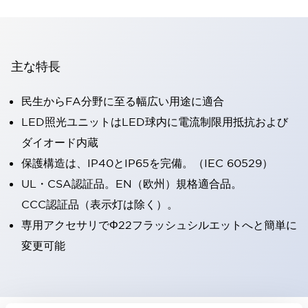
主な特長
民生からFA分野に至る幅広い用途に適合
LED照光ユニットはLED球内に電流制限用抵抗および
ダイオード内蔵
保護構造は、IP40とIP65を完備。（IEC 60529）
UL・CSA認証品。EN（欧州）規格適合品。
CCC認証品（表示灯は除く）。
専用アクセサリでΦ22フラッシュシルエットへと簡単に
変更可能