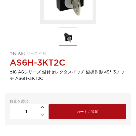
Φ16 A6シリーズ 小形
AS6H-3KT2C
φ16 A6シリーズ 鍵付セレクタスイッチ 鍵操作形 45°-3ノッ
チ AS6H-3KT2C
数量を選択
カートに追加