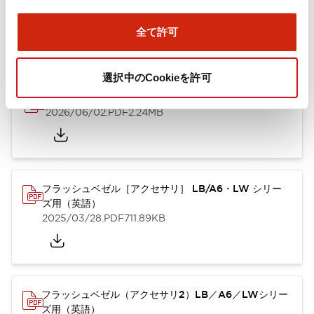
ズ用（日本語）
2025/10/08
.PDF
741.20KB
全て許可
選択中のCookieを許可
A6シリーズ φ16小形コントロールユニット（英語）
2026/06/02
.PDF
2.24MB
フラッシュベゼル［アクセサリ］ LB/A6・LW シリー
ズ用（英語）
2025/03/28
.PDF
711.89KB
フラッシュベゼル（アクセサリ2）LB／A6／LWシリー
ズ用（英語）