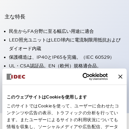
主な特長
民生からFA分野に至る幅広い用途に適合
LED照光ユニットはLED球内に電流制限用抵抗および
ダイオード内蔵
保護構造は、IP40とIP65を完備。（IEC 60529）
UL・CSA認証品。EN（欧州）規格適合品。
CCC認証品（表示灯は除く）。
専用アクセサリでΦ22フラッシュシルエットへと簡単に
変更可能
このウェブサイトはCookieを使用します
このサイトではCookieを使って、ユーザーに合わせたコ
ンテンツや広告の表示、トラフィックの分析を行ってい
ます。またユーザーによるサイトの利用状況についても
情報を収集し、ソーシャルメディアや広告配信、データ