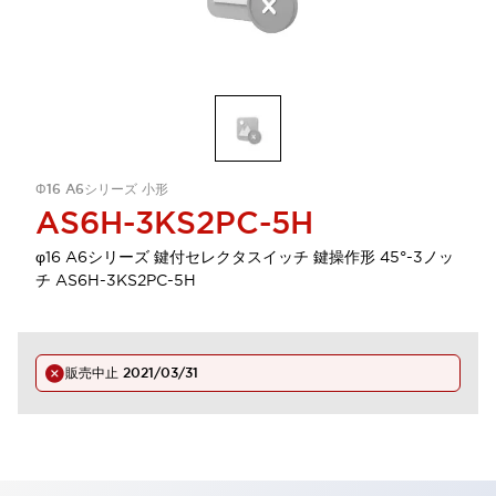
Φ16 A6シリーズ 小形
AS6H-3KS2PC-5H
φ16 A6シリーズ 鍵付セレクタスイッチ 鍵操作形 45°-3ノッ
チ AS6H-3KS2PC-5H
販売中止
2021/03/31