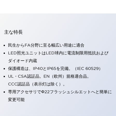
主な特長
民生からFA分野に至る幅広い用途に適合
LED照光ユニットはLED球内に電流制限用抵抗および
ダイオード内蔵
保護構造は、IP40とIP65を完備。（IEC 60529）
UL・CSA認証品。EN（欧州）規格適合品。
CCC認証品（表示灯は除く）。
専用アクセサリでΦ22フラッシュシルエットへと簡単に
変更可能