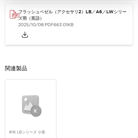
フラッシュベゼル（アクセサリ2）LB／A6／LWシリー
ズ用（英語）
2025/10/08
.PDF
663.01KB
関連製品
Φ16 LBシリーズ 小形