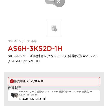
Φ16 A6シリーズ 小形
AS6H-3KS2D-1H
φ16 A6シリーズ 鍵付セレクタスイッチ 鍵操作形 45°-3ノッ
チ AS6H-3KS2D-1H
販売中止
2021/03/31
代替製品
Φ16 LBシリーズ 鍵付セレクタスイッチ 鍵操作形 45°-3ノッチ 金接点/2C
LB3K-3ST2D-1H
LB3K-3ST2D-1H