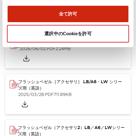
ズ用（日本語）
2025/10/08
.PDF
741.20KB
全て許可
選択中のCookieを許可
A6シリーズ φ16小形コントロールユニット（英語）
2026/06/02
.PDF
2.24MB
フラッシュベゼル［アクセサリ］ LB/A6・LW シリー
ズ用（英語）
2025/03/28
.PDF
711.89KB
フラッシュベゼル（アクセサリ2）LB／A6／LWシリー
ズ用（英語）