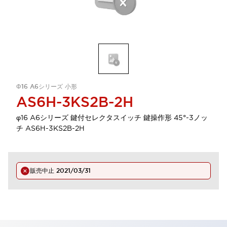
Φ16 A6シリーズ 小形
AS6H-3KS2B-2H
φ16 A6シリーズ 鍵付セレクタスイッチ 鍵操作形 45°-3ノッ
チ AS6H-3KS2B-2H
販売中止
2021/03/31