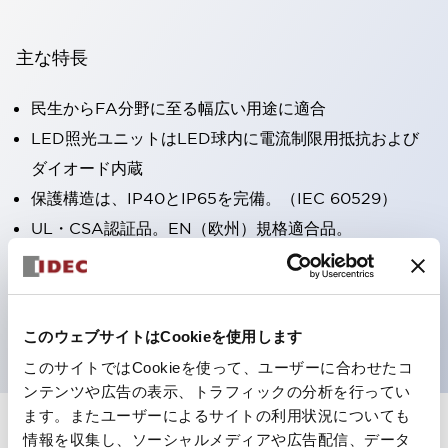
主な特長
民生からFA分野に至る幅広い用途に適合
LED照光ユニットはLED球内に電流制限用抵抗および
ダイオード内蔵
保護構造は、IP40とIP65を完備。（IEC 60529）
UL・CSA認証品。EN（欧州）規格適合品。
CCC認証品（表示灯は除く）。
専用アクセサリでΦ22フラッシュシルエットへと簡単に
変更可能
このウェブサイトはCookieを使用します
このサイトではCookieを使って、ユーザーに合わせたコ
ンテンツや広告の表示、トラフィックの分析を行ってい
ます。またユーザーによるサイトの利用状況についても
情報を収集し、ソーシャルメディアや広告配信、データ