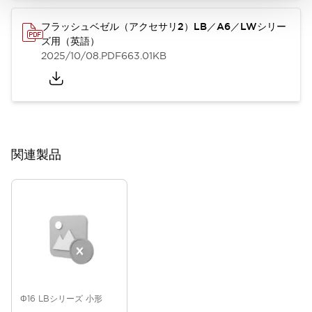
フラッシュベゼル（アクセサリ2）LB／A6／LWシリー
ズ用（英語）
2025/10/08
.PDF
663.01KB
関連製品
Φ16 LBシリーズ 小形