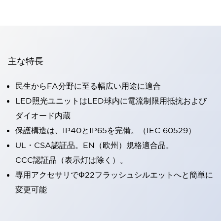
主な特長
民生からFA分野に至る幅広い用途に適合
LED照光ユニットはLED球内に電流制限用抵抗および
ダイオード内蔵
保護構造は、IP40とIP65を完備。（IEC 60529）
UL・CSA認証品。EN（欧州）規格適合品。
CCC認証品（表示灯は除く）。
専用アクセサリでΦ22フラッシュシルエットへと簡単に
変更可能