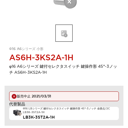
Φ16 A6シリーズ 小形
AS6H-3KS2A-1H
φ16 A6シリーズ 鍵付セレクタスイッチ 鍵操作形 45°-3ノッ
チ AS6H-3KS2A-1H
販売中止
2021/03/31
代替製品
Φ16 LBシリーズ 鍵付セレクタスイッチ 鍵操作形 45°-3ノッチ 金接点/2C
LB3K-3ST2A-1H
LB3K-3ST2A-1H