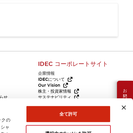
IDEC コーポレートサイト
企業情報
Q
IDECについて
Our Vision
お問い合わせ
株主・投資家情報
らせ
サステナビリティ
代替品
採用情報
全て許可
ックの
ーシャ