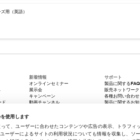
ーズ用（英語）
新着情報
サポート
オンラインセミナー
製品に関するFA
み
展示会
販売ネットワーク
キャンペーン
各種お問い合わせ
ード
動画チャンネル
製品に関するお知
技術コラム
販売中止品/推奨
IDEC ニュースレター
輸出該非判定
ieを使用します
機種選定システム
eを使って、ユーザーに合わせたコンテンツや広告の表示、トラフィ
たユーザーによるサイトの利用状況についても情報を収集し、ソ