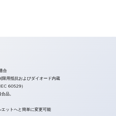
適合
流制限用抵抗およびダイオード内蔵
EC 60529）
適合品。
ルエットへと簡単に変更可能