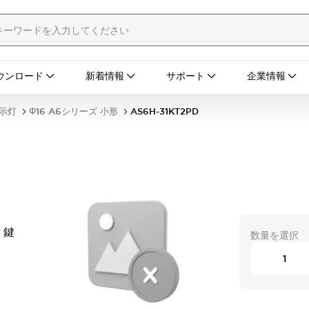
ウンロード
新着情報
サポート
企業情報
表示灯
Φ16 A6シリーズ 小形
AS6H-31KT2PD
 鍵
数量を選択