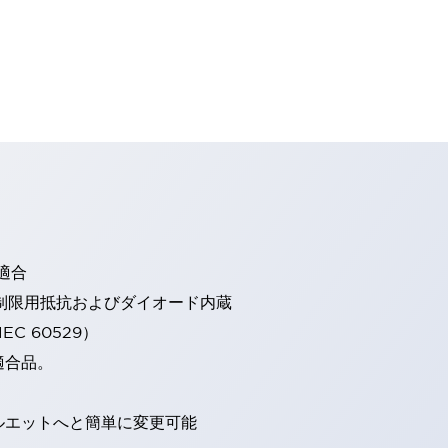
適合
流制限用抵抗およびダイオード内蔵
EC 60529）
適合品。
ルエットへと簡単に変更可能