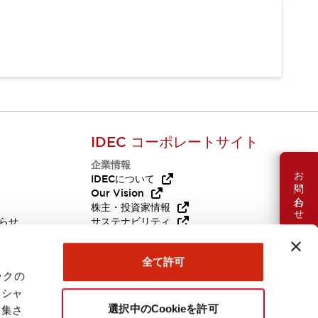
IDEC コーポレートサイト
企業情報
お問い合わせ
Q
IDECについて
Our Vision
株主・投資家情報
らせ
サステナビリティ
代替品
採用情報
全て許可
ックの
ーシャ
選択中のCookieを許可
収集さ